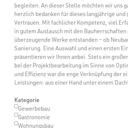
begleiten. An dieser Stelle möchten wir uns g
herzlich bedanken für dieses langjährige und
Vertrauen. Mit fachlicher Kompetenz, viel Er
in gutem Austausch mit den Bauherrschaften 
überzeugende Werke entstanden – ob Neuba
Sanierung. Eine Auswahl und einen ersten Ein
präsentieren wir Ihnen anbei. Stets ein große
bei der Projektbearbeitung im Sinne von Opt
und Effizienz war die enge Verknüpfung der e
Leistungen: aus einer Hand unter einem Dach
Kategorie
Gewerbebau
Gastronomie
Wohnungsbau