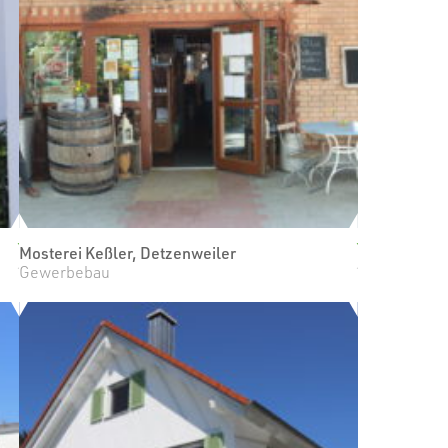
Mosterei Keßler, Detzenweiler
Gewerbebau