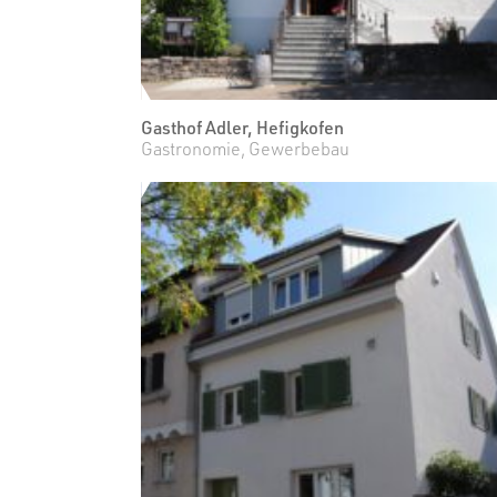
Gasthof Adler, Hefigkofen
Gastronomie
Gewerbebau