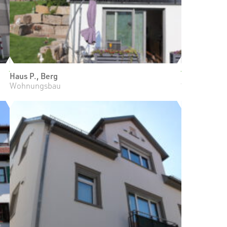
Haus P., Berg
Wohnungsbau