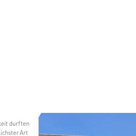
eit durften
ichster Art